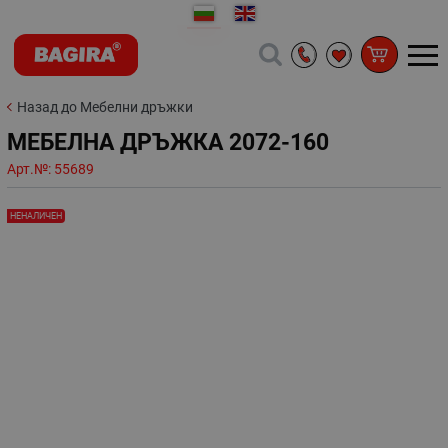
Назад до Мебелни дръжки
МЕБЕЛНА ДРЪЖКА 2072-160
Арт.№:
55689
НЕНАЛИЧЕН