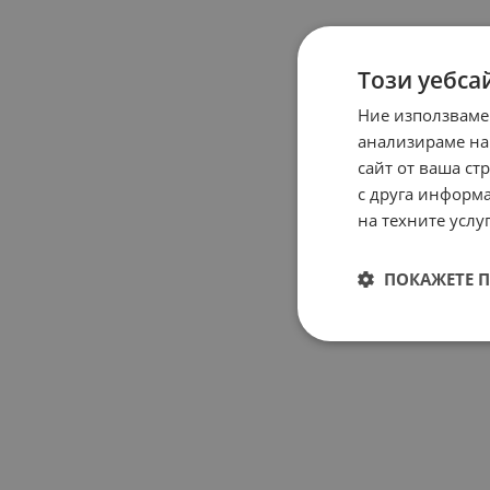
Този уебса
Ние използваме
анализираме на
сайт от ваша ст
с друга информа
на техните услуг
ПОКАЖЕТЕ 