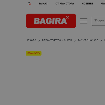
ЗА НАС
ОТ МАЙСТОРА
НОВИНИ
МА
Начало
Строителство и обков
Мебелен обков
ПРОМО -56%