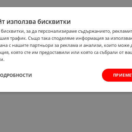
йт използва бисквитки
 бисквитки, за да персонализираме съдържанието, рекламит
шия трафик. Също така споделяме информация за използва
рана с нашите партньори за реклама и анализи, които може
ция, която сте им предоставили или която са събрали от в
и.
ПОДРОБНОСТИ
ПРИЕМЕ