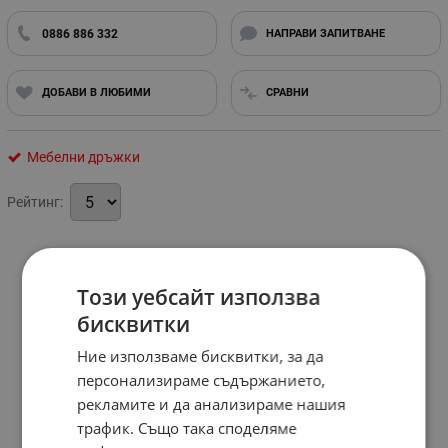
0886 886 332
НАПРАВИ ЗАПИТВАНЕ
ДОБАВИ В ЛЮБИМИ
СРАВНИ
Мебелни дръжки
Рейтинг:
Този уебсайт използва
бисквитки
Ние използваме бисквитки, за да
персонализираме съдържанието,
рекламите и да анализираме нашия
трафик. Също така споделяме