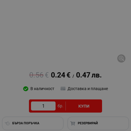
0.56
€
0.24
€
0.47
лв.
/
В наличност
Доставка и плащане
бр.
КУПИ
БЪРЗА ПОРЪЧКА
РЕЗЕРВИРАЙ