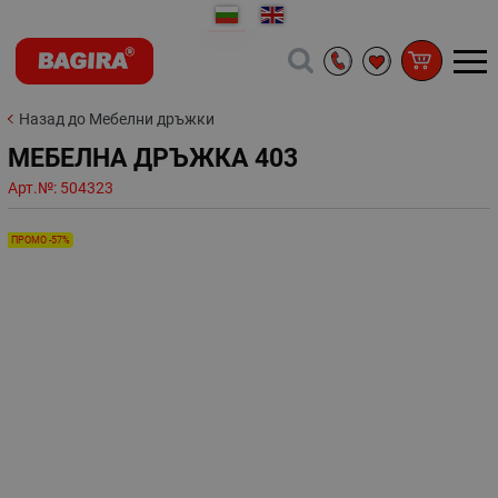
Назад до Мебелни дръжки
МЕБЕЛНА ДРЪЖКА 403
Арт.№:
504323
ПРОМО -57%