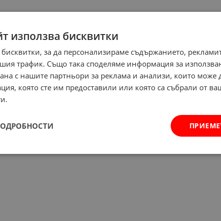
йт използва бисквитки
 бисквитки, за да персонализираме съдържанието, рекламит
шия трафик. Също така споделяме информация за използва
рана с нашите партньори за реклама и анализи, които може
ция, която сте им предоставили или която са събрали от в
и.
ПОДРОБНОСТИ
ПРИЕМЕ