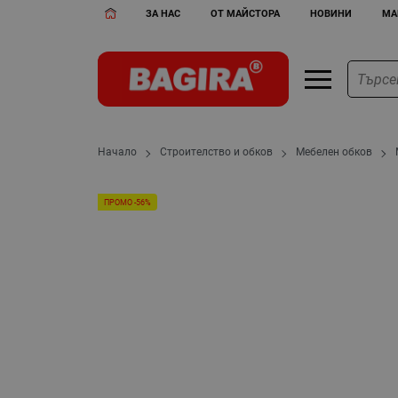
ЗА НАС
ОТ МАЙСТОРА
НОВИНИ
МА
Начало
Строителство и обков
Мебелен обков
ПРОМО -56%