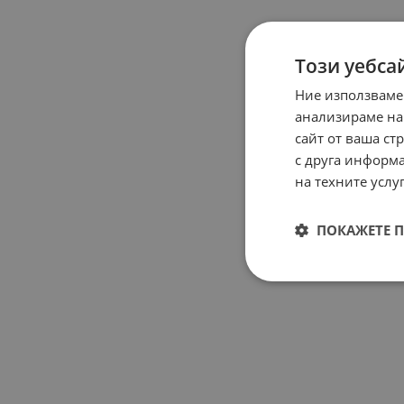
Този уебса
Ние използваме
анализираме на
сайт от ваша ст
с друга информа
на техните услуг
ПОКАЖЕТЕ 