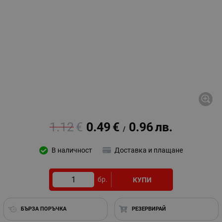
1.12
€
0.49
€
0.96
лв.
/
В наличност
Доставка и плащане
бр.
КУПИ
БЪРЗА ПОРЪЧКА
РЕЗЕРВИРАЙ