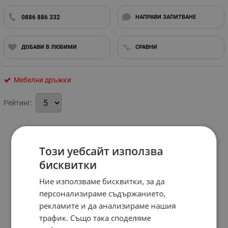
0886 886 332
НАПРАВИ ЗАПИТВАНЕ
ДОБАВИ В ЛЮБИМИ
СРАВНИ
Мебелни дръжки
Рейтинг:
Този уебсайт използва
бисквитки
Ние използваме бисквитки, за да
персонализираме съдържанието,
рекламите и да анализираме нашия
трафик. Също така споделяме