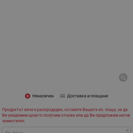
Неналичен
Доставка и плащане
Продуктът вече е разпродаден, оставете Вашата ел. поща, за да
Ви уведомим щом го получим отново или да Ви предложим негов
заместител.