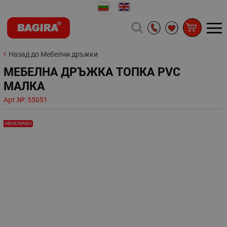
Назад до Мебелни дръжки
МЕБЕЛНА ДРЪЖКА ТОПКА PVC
МАЛКА
Арт.№:
55051
НЕНАЛИЧЕН