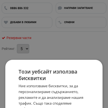
0886 886 332
НАПРАВИ ЗАПИТВАНЕ
ДОБАВИ В ЛЮБИМИ
СРАВНИ
Резервни части
Рейтинг:
Този уебсайт използва
бисквитки
Ние използваме бисквитки, за да
персонализираме съдържанието,
рекламите и да анализираме нашия
трафик. Също така споделяме