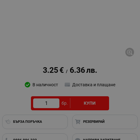
3.25
€
6.36
лв.
/
В наличност
Доставка и плащане
бр.
КУПИ
БЪРЗА ПОРЪЧКА
РЕЗЕРВИРАЙ