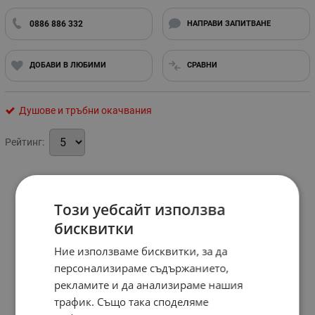
0886 886 332
НАПРАВИ ЗАПИТВАНЕ
ДОБАВИ В ЛЮБИМИ
СРАВНИ
Душове и тръбни окачвания
Рейтинг:
Този уебсайт използва
бисквитки
Ние използваме бисквитки, за да
персонализираме съдържанието,
рекламите и да анализираме нашия
трафик. Също така споделяме