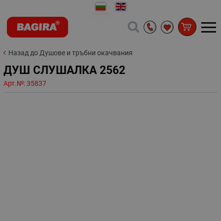
Назад до Душове и тръбни окачвания
ДУШ СЛУШАЛКА 2562
Арт.№:
35837