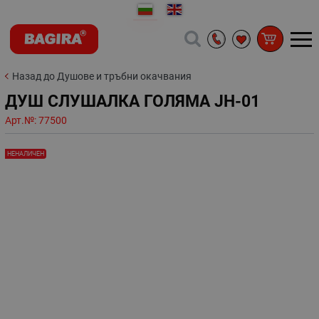
Назад до Душове и тръбни окачвания
ДУШ СЛУШАЛКА ГОЛЯМА JH-01
Арт.№:
77500
НЕНАЛИЧЕН