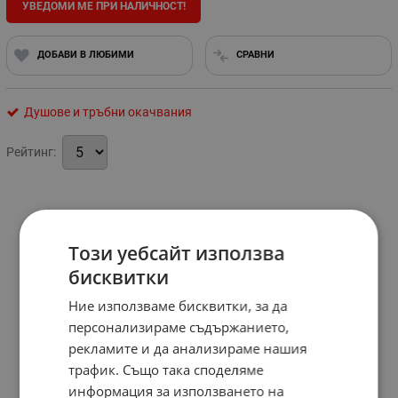
УВЕДОМИ МЕ ПРИ НАЛИЧНОСТ!
ДОБАВИ В ЛЮБИМИ
СРАВНИ
Душове и тръбни окачвания
Рейтинг:
Този уебсайт използва
бисквитки
Ние използваме бисквитки, за да
персонализираме съдържанието,
рекламите и да анализираме нашия
трафик. Също така споделяме
информация за използването на