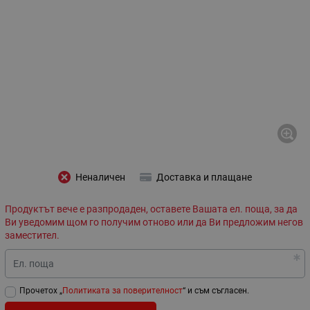
Неналичен
Доставка и плащане
Продуктът вече е разпродаден, оставете Вашата ел. поща, за да
Ви уведомим щом го получим отново или да Ви предложим негов
заместител.
Ел. поща
Прочетох „
Политиката за поверителност
“ и съм съгласен.