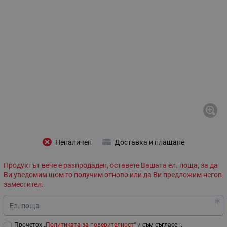
Неналичен
Доставка и плащане
Продуктът вече е разпродаден, оставете Вашата ел. поща, за да
Ви уведомим щом го получим отново или да Ви предложим негов
заместител.
Ел. поща
Прочетох „
Политиката за поверителност
“ и съм съгласен.