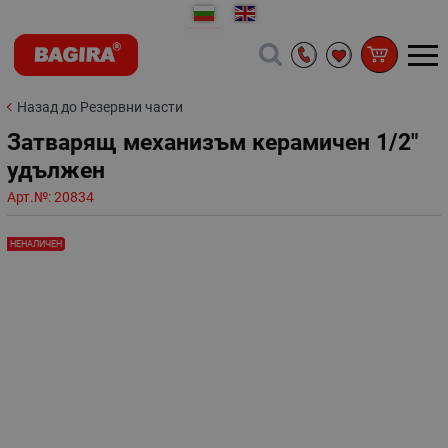
Назад до Резервни части
Затварящ механизъм керамичен 1/2"
удължен
Арт.№:
20834
НЕНАЛИЧЕН