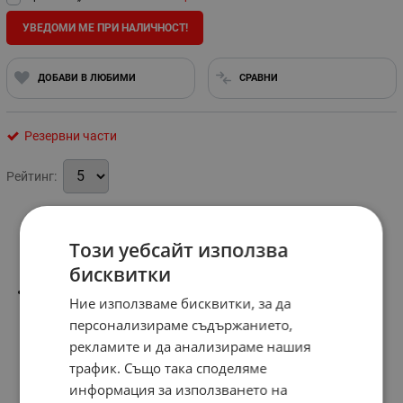
УВЕДОМИ МЕ ПРИ НАЛИЧНОСТ!
ДОБАВИ В ЛЮБИМИ
СРАВНИ
Резервни части
Рейтинг:
Информация
Този уебсайт използва
бисквитки
Размер
: 1/2 "
Ние използваме бисквитки, за да
персонализираме съдържанието,
рекламите и да анализираме нашия
трафик. Също така споделяме
информация за използването на