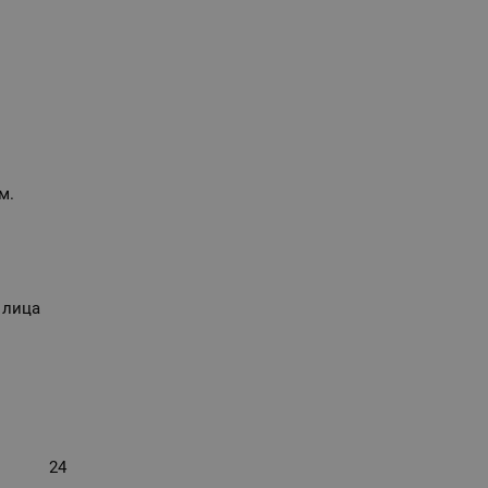
м.
 лица
24