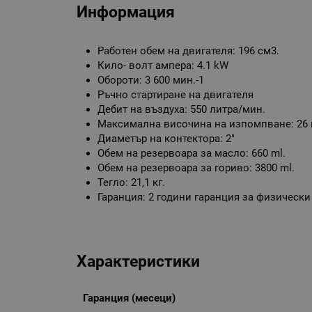
Информация
Работен обем на двигателя: 196 см3.
Кило- волт ампера: 4.1 kW
Обороти: 3 600 мин.-1
Ръчно стартиране на двигателя
Дебит на въздуха: 550 литра/мин.
Максимална височина на изпомпване: 26 
Диаметър на контектора: 2"
Обем на резервоара за масло: 660 ml.
Обем на резервоара за гориво: 3800 ml.
Тегло: 21,1 кг.
Гаранция: 2 години гаранция за физически
Характеристики
Гаранция (месеци)