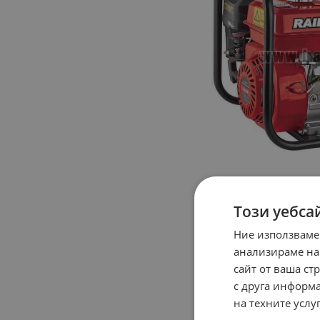
Този уебса
Ние използваме
анализираме на
сайт от ваша ст
с друга информа
на техните услуг