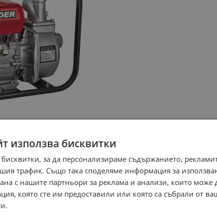
йт използва бисквитки
 бисквитки, за да персонализираме съдържанието, рекламит
шия трафик. Също така споделяме информация за използва
рана с нашите партньори за реклама и анализи, които може
ция, която сте им предоставили или която са събрали от в
и.