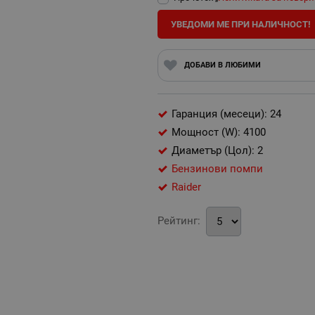
УВЕДОМИ МЕ ПРИ НАЛИЧНОСТ!
ДОБАВИ В ЛЮБИМИ
Гаранция (месеци): 24
Мощност (W): 4100
Диаметър (Цол): 2
Бензинови помпи
Raider
Рейтинг: