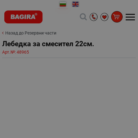
Назад до Резервни части
Лебедка за смесител 22см.
Арт.№:
48965