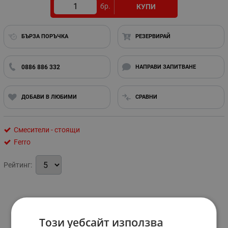
бр.
КУПИ
БЪРЗА ПОРЪЧКА
РЕЗЕРВИРАЙ
0886 886 332
НАПРАВИ ЗАПИТВАНЕ
ДОБАВИ В ЛЮБИМИ
СРАВНИ
Смесители - стоящи
Ferro
Рейтинг:
Информация
Този уебсайт използва