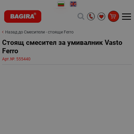
Назад до Смесители - стоящи Ferro
Стоящ смесител за умивалник Vasto
Ferro
Арт.№:
555440