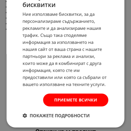
Материал:хром
бисквитки
Въртящ чучур
Аератор:M24х1
Ние използваме бисквитки, за да
Гъвкави връзки:G3/8 - М10х1
персонализираме съдържанието,
Произведен в Полша
рекламите и да анализираме нашия
Гаранция:5 години
трафик. Също така споделяме
информация за използването на
нашия сайт от ваша страна с нашите
партньори за реклама и анализи,
които може да я комбинират с друга
информация, която сте им
предоставили или която са събрали от
вашето използване на техните услуги.
ПРИЕМЕТЕ ВСИЧКИ
ПОКАЖЕТЕ ПОДРОБНОСТИ