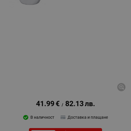
41.99
€
82.13
лв.
/
В наличност
Доставка и плащане