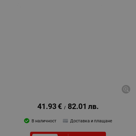
41.93
€
82.01
лв.
/
В наличност
Доставка и плащане