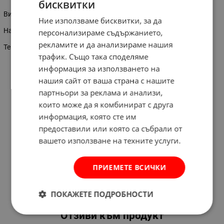
бисквитки
Височина на повдигане-150 мм.
Ние използваме бисквитки, за да
Настр.височина-80 мм.
персонализираме съдържанието,
рекламите и да анализираме нашия
Тегло-6.8 кг.
трафик. Също така споделяме
информация за използването на
нашия сайт от ваша страна с нашите
партньори за реклама и анализи,
които може да я комбинират с друга
информация, която сте им
предоставили или която са събрали от
вашето използване на техните услуги.
ПРИЕМЕТЕ ВСИЧКИ
ПОКАЖЕТЕ ПОДРОБНОСТИ
Отзиви към продукт