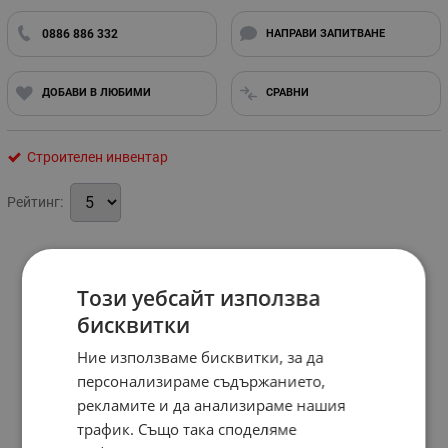
0886 886 332
НАПРАВИ ЗАПИТВАНЕ
ДОБАВИ В ЛЮБИМИ
СРАВНИ
Строителен инвентар
Рейтинг:
Този уебсайт използва
бисквитки
Ние използваме бисквитки, за да
персонализираме съдържанието,
рекламите и да анализираме нашия
трафик. Също така споделяме