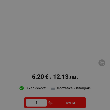
6.20
€
12.13
лв.
/
В наличност
Доставка и плащане
бр.
КУПИ