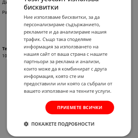
Диаметър на колелото: 250 мм.
бисквитки
Размери: 125 х 55 см.
Ние използваме бисквитки, за да
персонализираме съдържанието,
рекламите и да анализираме нашия
Характеристики
трафик. Също така споделяме
информация за използването на
Тегло (кг.)
нашия сайт от ваша страна с нашите
10.000
партньори за реклама и анализи,
които може да я комбинират с друга
информация, която сте им
предоставили или която са събрали от
вашето използване на техните услуги.
ПРИЕМЕТЕ ВСИЧКИ
ПОКАЖЕТЕ ПОДРОБНОСТИ