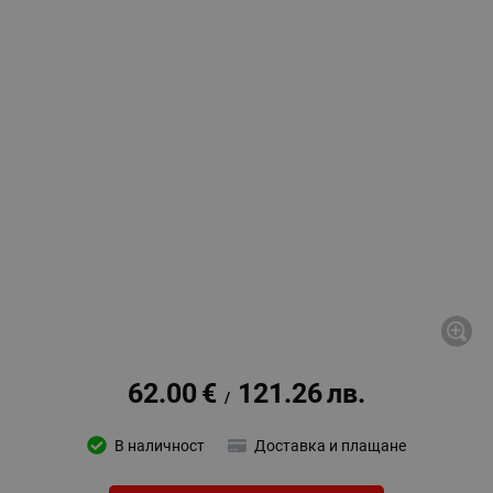
62.00
€
121.26
лв.
/
В наличност
Доставка и плащане