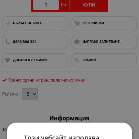
бр.
КУПИ
БЪРЗА ПОРЪЧКА
РЕЗЕРВИРАЙ
0886 886 332
НАПРАВИ ЗАПИТВАНЕ
ДОБАВИ В ЛЮБИМИ
СРАВНИ
Транспортни и транспалетни колички
Рейтинг:
Информация
Товароносимост: 100 кг.
Този уебсайт използва