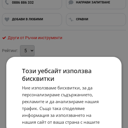
0886 886 332
НАПРАВИ ЗАПИТВАНЕ
ДОБАВИ В ЛЮБИМИ
СРАВНИ
Други от Ръчни инструменти
Рейтинг:
Този уебсайт използва
бисквитки
Ние използваме бисквитки, за да
персонализираме съдържанието,
рекламите и да анализираме нашия
трафик. Също така споделяме
информация за използването на
нашия сайт от ваша страна с нашите