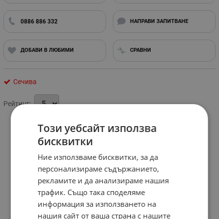
0886 886 332
НАПРАВИ ЗАПИТВАНЕ
ДОБАВИ В ЛЮБИМИ
СРАВНИ
Сечива
Рейтинг:
Този уебсайт използва
бисквитки
Ние използваме бисквитки, за да
персонализираме съдържанието,
рекламите и да анализираме нашия
трафик. Също така споделяме
информация за използването на
нашия сайт от ваша страна с нашите