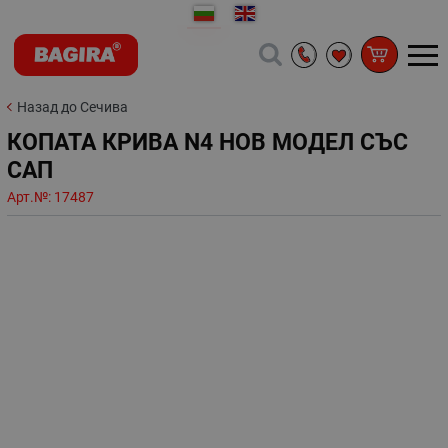
Назад до Сечива
КОПАТА КРИВА N4 НОВ МОДЕЛ СЪС
САП
Арт.№:
17487