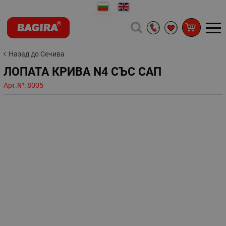
Назад до Сечива
ЛОПАТА КРИВА N4 СЪС САП
Арт.№:
8005