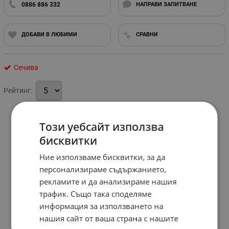
0886 886 332
НАПРАВИ ЗАПИТВАНЕ
ДОБАВИ В ЛЮБИМИ
СРАВНИ
Сечива
Рейтинг:
Този уебсайт използва
бисквитки
Ние използваме бисквитки, за да
персонализираме съдържанието,
рекламите и да анализираме нашия
трафик. Също така споделяме
информация за използването на
нашия сайт от ваша страна с нашите