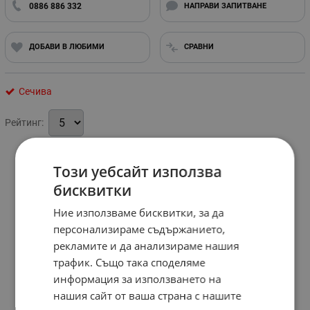
0886 886 332
НАПРАВИ ЗАПИТВАНЕ
ДОБАВИ В ЛЮБИМИ
СРАВНИ
Сечива
Рейтинг:
Този уебсайт използва
бисквитки
Ние използваме бисквитки, за да
персонализираме съдържанието,
рекламите и да анализираме нашия
трафик. Също така споделяме
информация за използването на
нашия сайт от ваша страна с нашите