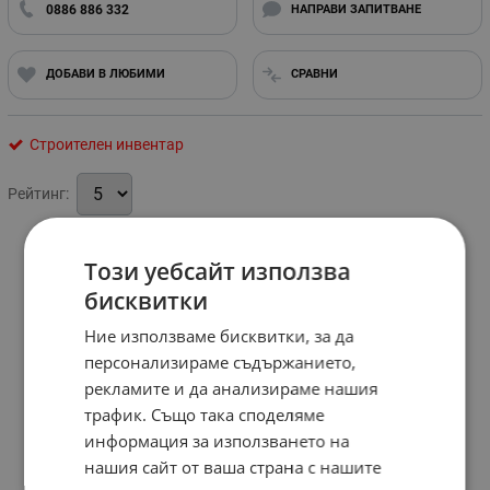
0886 886 332
НАПРАВИ ЗАПИТВАНЕ
ДОБАВИ В ЛЮБИМИ
СРАВНИ
Строителен инвентар
Рейтинг:
Този уебсайт използва
бисквитки
Ние използваме бисквитки, за да
персонализираме съдържанието,
рекламите и да анализираме нашия
трафик. Също така споделяме
информация за използването на
нашия сайт от ваша страна с нашите