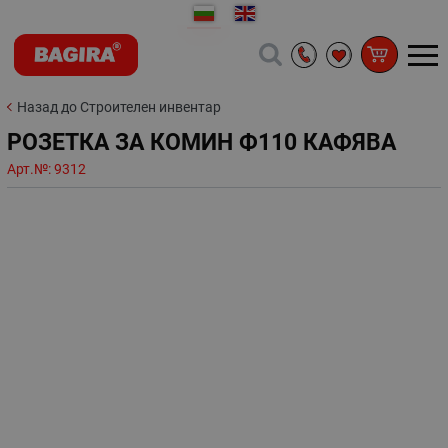
Назад до Строителен инвентар
РОЗЕТКА ЗА КОМИН Ф110 КАФЯВА
Арт.№:
9312