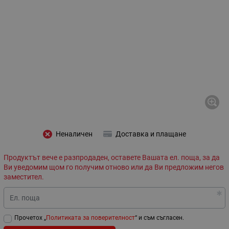
Неналичен
Доставка и плащане
Продуктът вече е разпродаден, оставете Вашата ел. поща, за да
Ви уведомим щом го получим отново или да Ви предложим негов
заместител.
Ел. поща
Прочетох „
Политиката за поверителност
“ и съм съгласен.