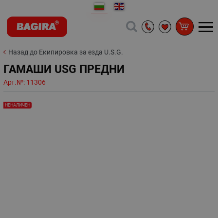
Назад до Екипировка за езда U.S.G.
ГАМАШИ USG ПРЕДНИ
Арт.№:
11306
НЕНАЛИЧЕН