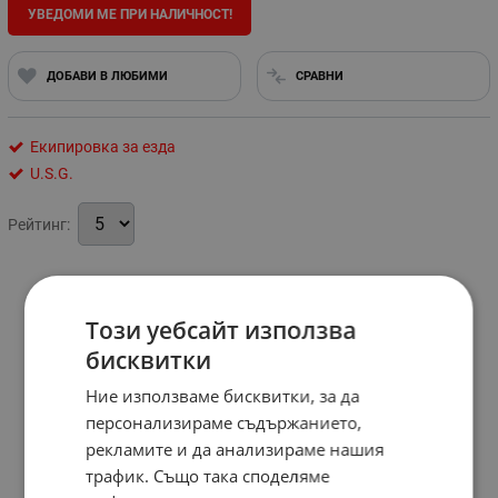
УВЕДОМИ МЕ ПРИ НАЛИЧНОСТ!
ДОБАВИ В ЛЮБИМИ
СРАВНИ
Екипировка за езда
U.S.G.
Рейтинг:
Този уебсайт използва
бисквитки
Ние използваме бисквитки, за да
персонализираме съдържанието,
рекламите и да анализираме нашия
трафик. Също така споделяме