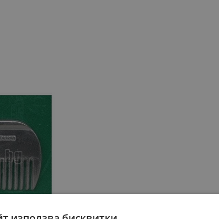
йт използва бисквитки