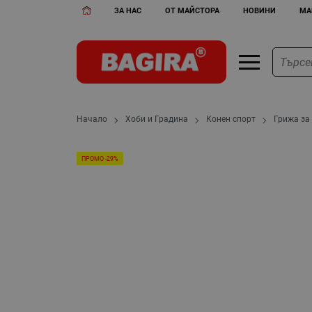
ЗА НАС
ОТ МАЙСТОРА
НОВИНИ
МА
Начало
Хоби и Градина
Конен спорт
Грижа за
ПРОМО -29%