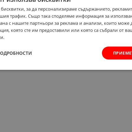
 бисквитки, за да персонализираме съдържанието, рекламит
шия трафик. Също така споделяме информация за използва
рана с нашите партньори за реклама и анализи, които може
ция, която сте им предоставили или която са събрали от в
и.
ПОДРОБНОСТИ
ПРИЕМЕ