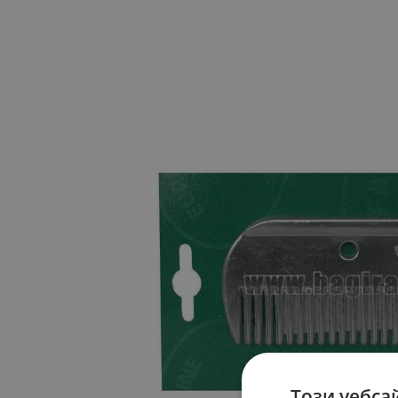
Този уебса