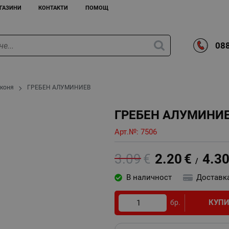
ГАЗИНИ
КОНТАКТИ
ПОМОЩ
088
 коня
ГРЕБЕН АЛУМИНИЕВ
ГРЕБЕН АЛУМИНИ
Арт.№:
7506
3.09
€
2.20
€
4.3
/
В наличност
Доставк
КУП
бр.