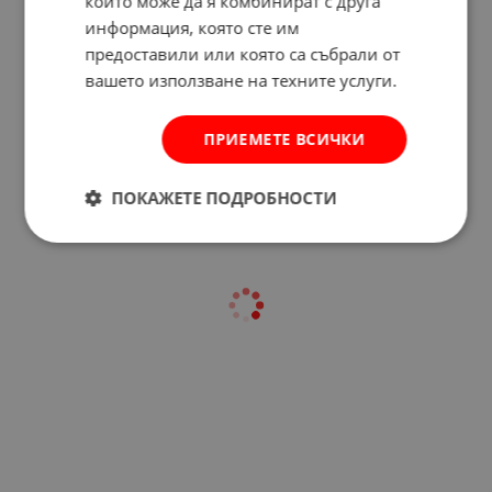
които може да я комбинират с друга
информация, която сте им
предоставили или която са събрали от
вашето използване на техните услуги.
Отзиви към продукт
ПРИЕМЕТЕ ВСИЧКИ
КОМЕНТИРАЙ
ПОКАЖЕТЕ ПОДРОБНОСТИ