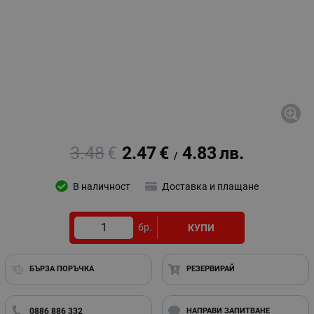
3.48
€
2.47
€
4.83
лв.
/
В наличност
Доставка и плащане
бр.
КУПИ
БЪРЗА ПОРЪЧКА
РЕЗЕРВИРАЙ
0886 886 332
НАПРАВИ ЗАПИТВАНЕ