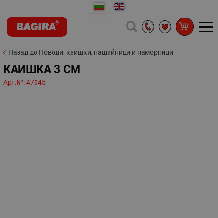
Назад до Поводи, каишки, нашийници и наморници
КАИШКА 3 СМ
Арт.№:
47045