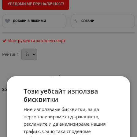
УВЕДОМИ МЕ ПРИ НАЛИЧНОСТ!
ДОБАВИ В ЛЮБИМИ
СРАВНИ
Инструменти за конен спорт
Рейтинг:
Информация
250 бр.
Този уебсайт използва
бисквитки
Ние използваме бисквитки, за да
персонализираме съдържанието,
рекламите и да анализираме нашия
трафик. Също така споделяме