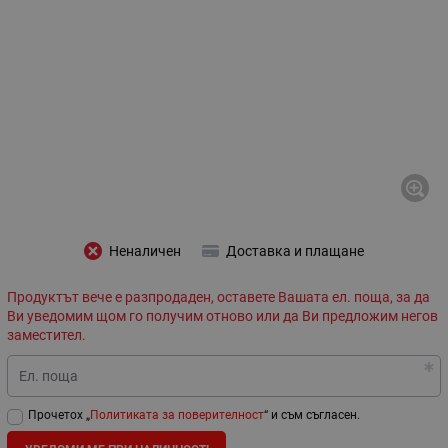
Неналичен
Доставка и плащане
Продуктът вече е разпродаден, оставете Вашата ел. поща, за да
Ви уведомим щом го получим отново или да Ви предложим негов
заместител.
Ел. поща
Прочетох „
Политиката за поверителност
“ и съм съгласен.