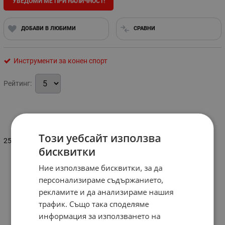
УВЕДОМИ МЕ ПРИ НАЛИЧНОСТ!
ДОБАВИ В ЛЮБИМИ
СРАВНИ
Инструменти за конен спорт
Рейтинг:
Информация
Този уебсайт използва
250 бр.
бисквитки
Ние използваме бисквитки, за да
персонализираме съдържанието,
рекламите и да анализираме нашия
трафик. Също така споделяме
информация за използването на