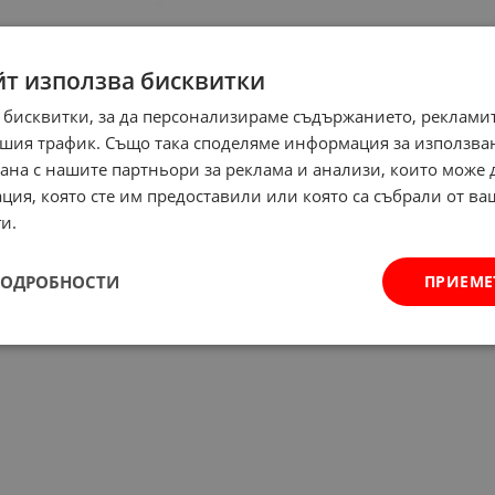
йт използва бисквитки
 бисквитки, за да персонализираме съдържанието, рекламит
шия трафик. Също така споделяме информация за използва
рана с нашите партньори за реклама и анализи, които може
ция, която сте им предоставили или която са събрали от в
и.
ПОДРОБНОСТИ
ПРИЕМЕ