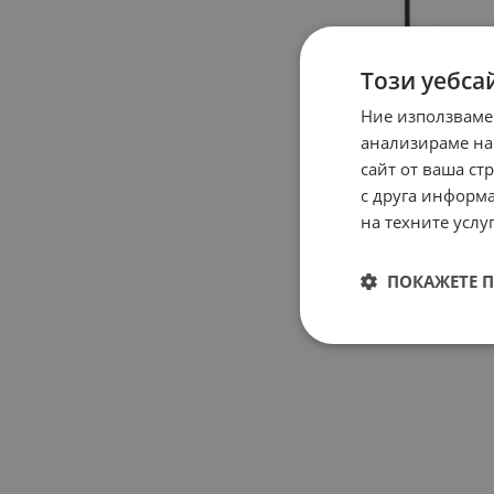
Този уебса
Ние използваме
анализираме на
сайт от ваша ст
с друга информа
на техните услуг
ПОКАЖЕТЕ 