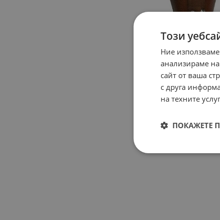
Този уебса
Ние използваме
анализираме на
сайт от ваша ст
с друга информа
на техните услуг
ПОКАЖЕТЕ 