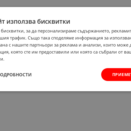
йт използва бисквитки
 бисквитки, за да персонализираме съдържанието, рекламит
шия трафик. Също така споделяме информация за използва
рана с нашите партньори за реклама и анализи, които може
ция, която сте им предоставили или която са събрали от в
и.
ПОДРОБНОСТИ
ПРИЕМЕ