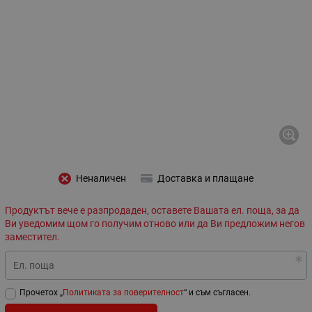
Неналичен
Доставка и плащане
Продуктът вече е разпродаден, оставете Вашата ел. поща, за да
Ви уведомим щом го получим отново или да Ви предложим негов
заместител.
Ел. поща
Прочетох „
Политиката за поверителност
“ и съм съгласен.