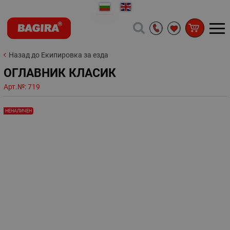
Назад до Екипировка за езда
ОГЛАВНИК КЛАСИК
Арт.№:
719
НЕНАЛИЧЕН