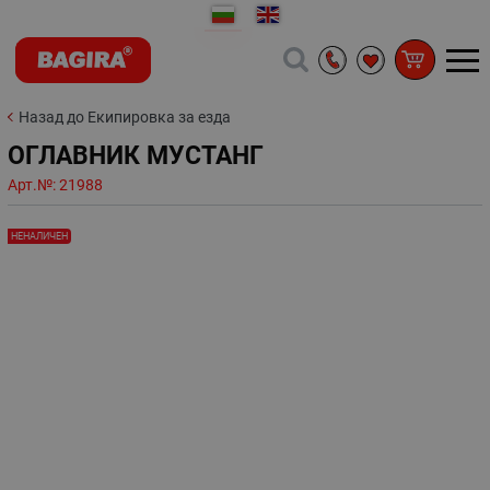
Назад до Екипировка за езда
ОГЛАВНИК МУСТАНГ
Арт.№:
21988
НЕНАЛИЧЕН