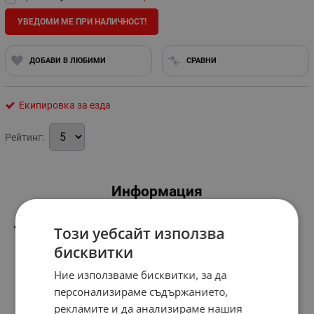
УВЕДОМИ МЕ ПРИ НАЛИЧНОСТ!
ДОБАВИ В ЛЮБИМИ
СРАВНИ
Екипировка за езда
Рейтинг:
Информация
Двойно регулируем
Този уебсайт използва
бисквитки
Ние използваме бисквитки, за да
персонализираме съдържанието,
рекламите и да анализираме нашия