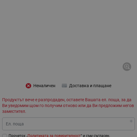
Неналичен
Доставка и плащане
Продуктът вече е разпродаден, оставете Вашата ел. поща, за да
Ви уведомим щом го получим отново или да Ви предложим негов
заместител.
Ел. поща
Прочетох „
Политиката за поверителност
“ и съм съгласен.