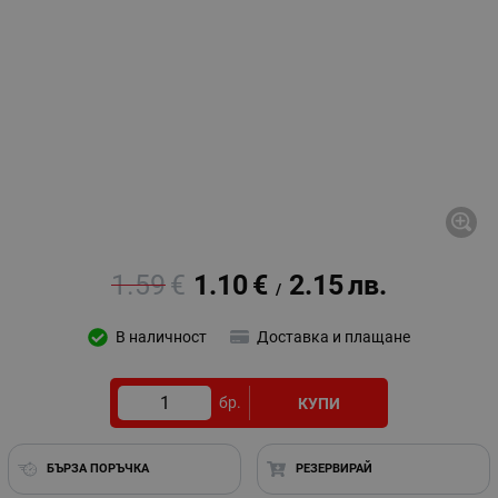
1.59
€
1.10
€
2.15
лв.
/
В наличност
Доставка и плащане
бр.
КУПИ
БЪРЗА ПОРЪЧКА
РЕЗЕРВИРАЙ