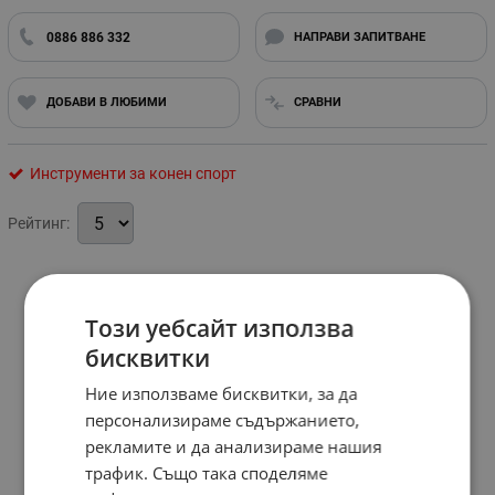
0886 886 332
НАПРАВИ ЗАПИТВАНЕ
ДОБАВИ В ЛЮБИМИ
СРАВНИ
Инструменти за конен спорт
Рейтинг:
Този уебсайт използва
бисквитки
Ние използваме бисквитки, за да
персонализираме съдържанието,
рекламите и да анализираме нашия
трафик. Също така споделяме