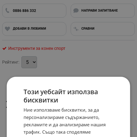
0886 886 332
НАПРАВИ ЗАПИТВАНЕ
ДОБАВИ В ЛЮБИМИ
СРАВНИ
Инструменти за конен спорт
Рейтинг:
Информация
Този уебсайт използва
бисквитки
Размер-3x0
-2 бр.
Ние използваме бисквитки, за да
персонализираме съдържанието,
рекламите и да анализираме нашия
трафик. Също така споделяме