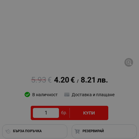
5.93
€
4.20
€
8.21
лв.
/
В наличност
Доставка и плащане
бр.
КУПИ
БЪРЗА ПОРЪЧКА
РЕЗЕРВИРАЙ