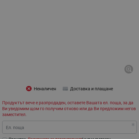
Неналичен
Доставка и плащане
Продуктът вече е разпродаден, оставете Вашата ел. поща, за да
Ви уведомим щом го получим отново или да Ви предложим негов
заместител.
Ел. поща