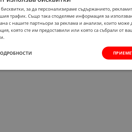
 бисквитки, за да персонализираме съдържанието, рекламит
шия трафик. Също така споделяме информация за използва
рана с нашите партньори за реклама и анализи, които може
ция, която сте им предоставили или която са събрали от в
и.
ПОДРОБНОСТИ
ПРИЕМЕ