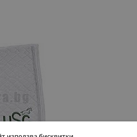
йт използва бисквитки