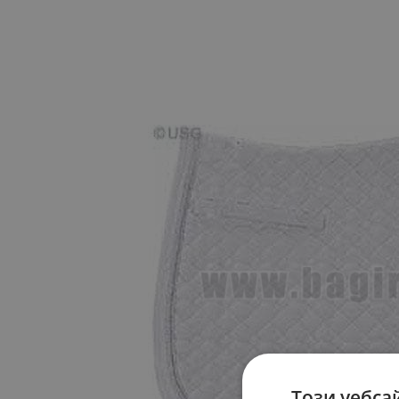
Този уебса