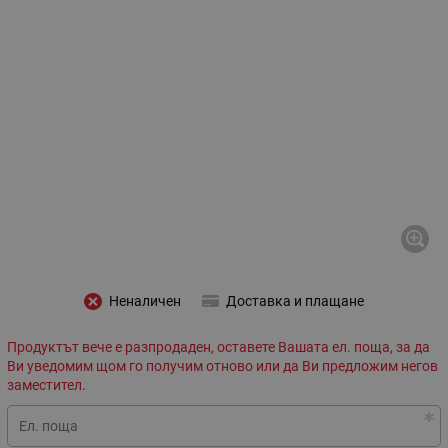
Неналичен
Доставка и плащане
Продуктът вече е разпродаден, оставете Вашата ел. поща, за да
Ви уведомим щом го получим отново или да Ви предложим негов
заместител.
Ел. поща