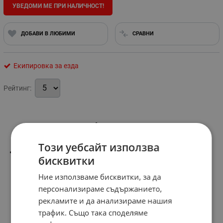
УВЕДОМИ МЕ ПРИ НАЛИЧНОСТ!
ДОБАВИ В ЛЮБИМИ
СРАВНИ
Екипировка за езда
Рейтинг:
Информация
Този уебсайт използва
Размер-13,5/12,5 см.
бисквитки
Ние използваме бисквитки, за да
персонализираме съдържанието,
рекламите и да анализираме нашия
трафик. Също така споделяме