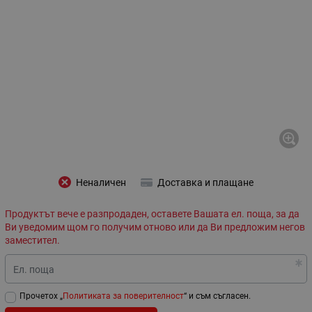
Неналичен
Доставка и плащане
Продуктът вече е разпродаден, оставете Вашата ел. поща, за да
Ви уведомим щом го получим отново или да Ви предложим негов
заместител.
Ел. поща
Прочетох „
Политиката за поверителност
“ и съм съгласен.