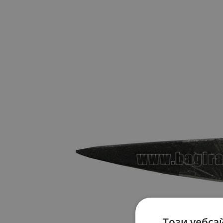
Този уебса