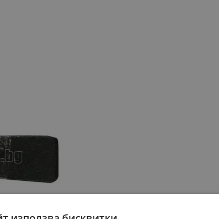
йт използва бисквитки