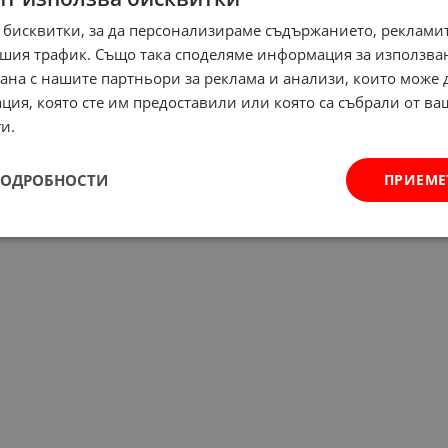
 бисквитки, за да персонализираме съдържанието, рекламит
шия трафик. Също така споделяме информация за използва
рана с нашите партньори за реклама и анализи, които може
ция, която сте им предоставили или която са събрали от в
и.
ПОДРОБНОСТИ
ПРИЕМЕ