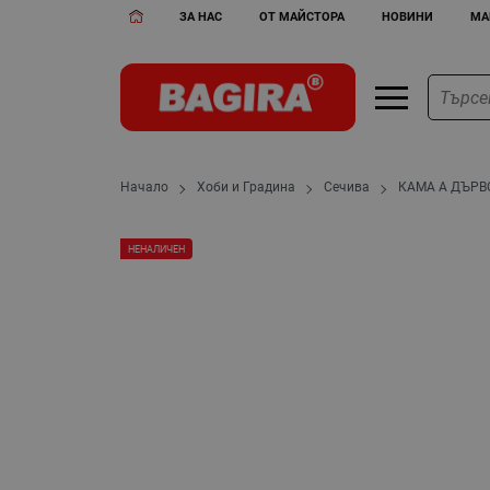
ЗА НАС
ОТ МАЙСТОРА
НОВИНИ
МА
Начало
Хоби и Градина
Сечива
КАМА А ДЪРВ
НЕНАЛИЧЕН