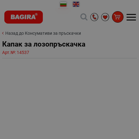
Назад до Консумативи за пръскачки
Капак за лозопръскачка
Арт.№:
14537