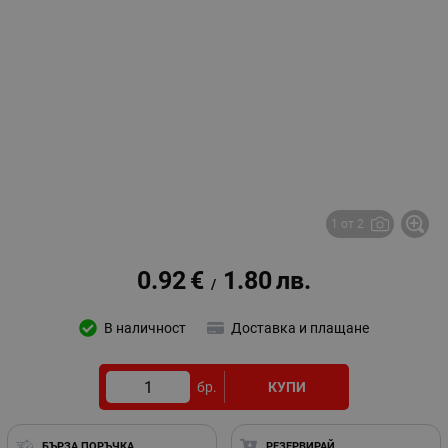
1 от 2
0.92
€
1.80
лв.
/
В наличност
Доставка и плащане
бр.
КУПИ
БЪРЗА ПОРЪЧКА
РЕЗЕРВИРАЙ