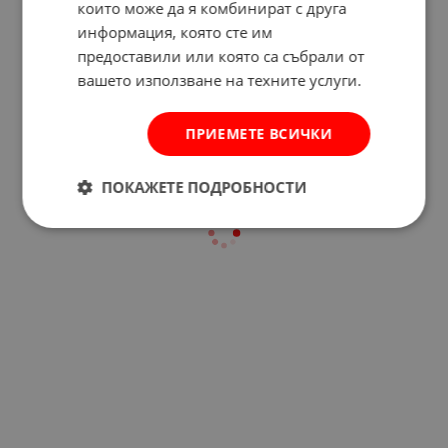
които може да я комбинират с друга
информация, която сте им
Отзиви към продукт
предоставили или която са събрали от
вашето използване на техните услуги.
КОМЕНТИРАЙ
ПРИЕМЕТЕ ВСИЧКИ
ПОКАЖЕТЕ ПОДРОБНОСТИ