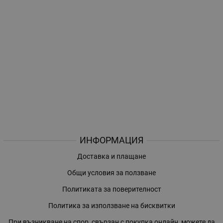
ИНФОРМАЦИЯ
Доставка и плащане
Общи условия за ползване
Политиката за поверителност
Политика за използване на бисквитки
При възникване на спор, свързан с покупка онлайн, можете да