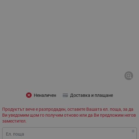
Неналичен
Доставка и плащане
Продуктът вече е разпродаден, оставете Вашата ел. поща, за да
Ви уведомим щом го получим отново или да Ви предложим негов
заместител.
Ел. поща