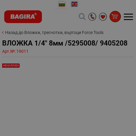
Назад до Вложки, тресчотки, въртоци Force Tools
ВЛОЖКА 1/4" 8мм /5295008/ 9405208
Арт.№:
19011
НЕНАЛИЧЕН