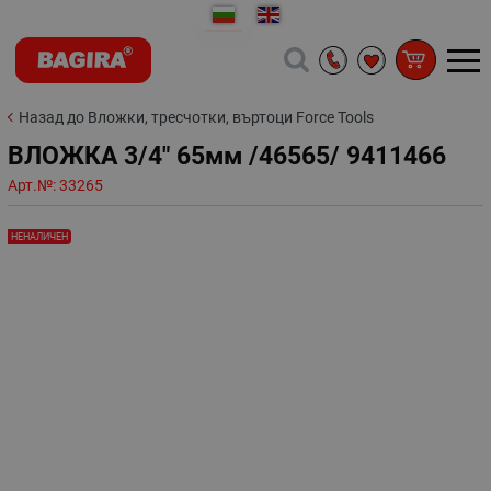
Назад до Вложки, тресчотки, въртоци Force Tools
ВЛОЖКА 3/4" 65мм /46565/ 9411466
Арт.№:
33265
НЕНАЛИЧЕН