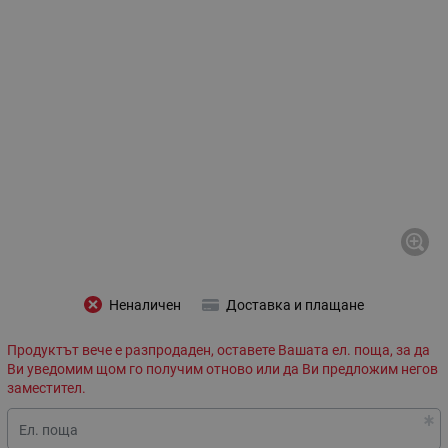
Неналичен
Доставка и плащане
Продуктът вече е разпродаден, оставете Вашата ел. поща, за да
Ви уведомим щом го получим отново или да Ви предложим негов
заместител.
Ел. поща