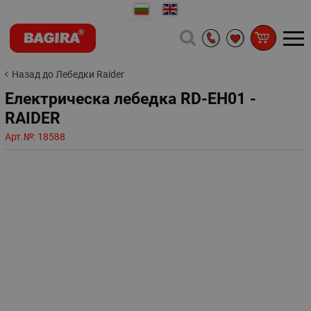
Назад до Лебедки Raider
Електрическа лебедка RD-EH01 -
RAIDER
Арт.№:
18588