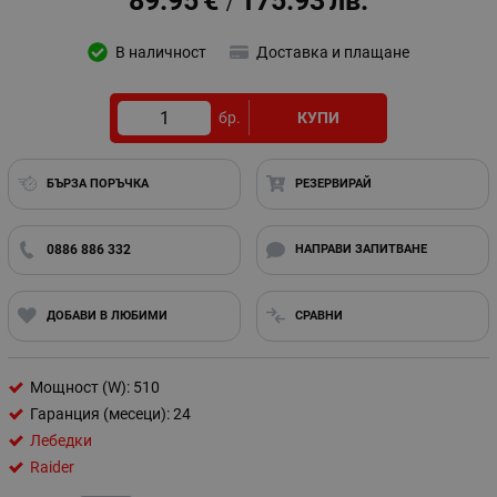
89.95
€
175.93
лв.
/
В наличност
Доставка и плащане
бр.
КУПИ
БЪРЗА ПОРЪЧКА
РЕЗЕРВИРАЙ
0886 886 332
НАПРАВИ ЗАПИТВАНЕ
ДОБАВИ В ЛЮБИМИ
СРАВНИ
Мощност (W): 510
Гаранция (месеци): 24
Лебедки
Raider