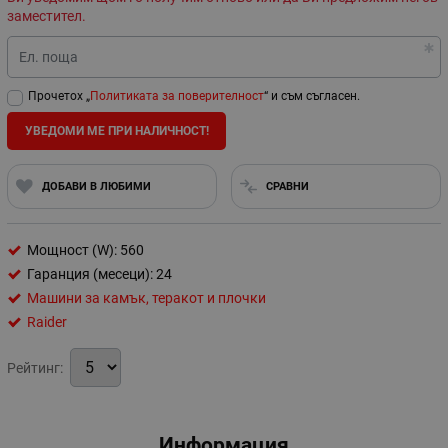
заместител.
Ел. поща
Прочетох „
Политиката за поверителност
“ и съм съгласен.
УВЕДОМИ МЕ ПРИ НАЛИЧНОСТ!
ДОБАВИ В ЛЮБИМИ
СРАВНИ
Мощност (W): 560
Гаранция (месеци): 24
Машини за камък, теракот и плочки
Raider
Рейтинг:
Информация