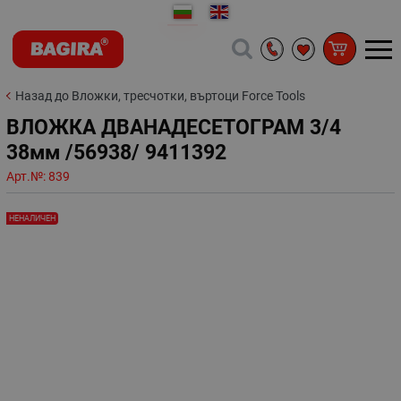
Назад до Вложки, тресчотки, въртоци Force Tools
ВЛОЖКА ДВАНАДЕСЕТОГРАМ 3/4
38мм /56938/ 9411392
Арт.№:
839
НЕНАЛИЧЕН