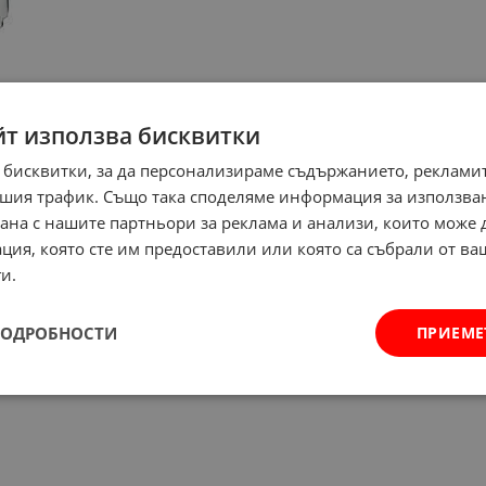
йт използва бисквитки
 бисквитки, за да персонализираме съдържанието, рекламит
шия трафик. Също така споделяме информация за използва
рана с нашите партньори за реклама и анализи, които може
ция, която сте им предоставили или която са събрали от в
и.
ПОДРОБНОСТИ
ПРИЕМЕ