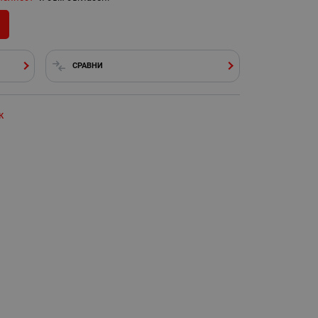
СРАВНИ
ж