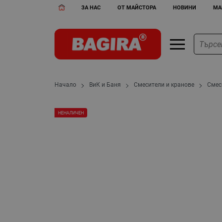
ЗА НАС
ОТ МАЙСТОРА
НОВИНИ
МА
Начало
ВиК и Баня
Смесители и кранове
Смес
НЕНАЛИЧЕН