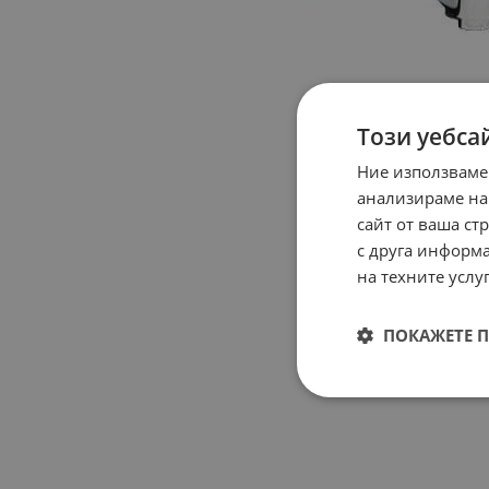
Този уебса
Ние използваме
анализираме на
сайт от ваша ст
с друга информа
на техните услуг
ПОКАЖЕТЕ 