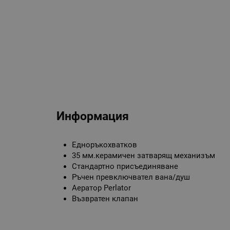
Информация
Едноръкохватков
35 мм.керамичен затварящ механизъм
Стандартно присъединяване
Ръчен превключвател вана/душ
Аератор Perlator
Възвратен клапан