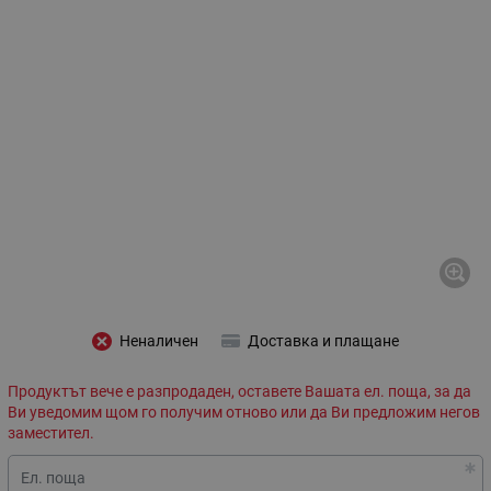
Неналичен
Доставка и плащане
Продуктът вече е разпродаден, оставете Вашата ел. поща, за да
Ви уведомим щом го получим отново или да Ви предложим негов
заместител.
Ел. поща