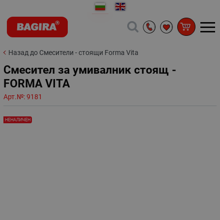
Назад до Смесители - стоящи Forma Vita
Смесител за умивалник стоящ -
FORMA VITA
Арт.№:
9181
НЕНАЛИЧЕН