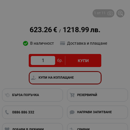
1 от 11
623.26
€
1218.99
лв.
/
В наличност
Доставка и плащане
бр.
КУПИ
КУПИ НА ИЗПЛАЩАНЕ
БЪРЗА ПОРЪЧКА
РЕЗЕРВИРАЙ
0886 886 332
НАПРАВИ ЗАПИТВАНЕ
ДОБАВИ В ЛЮБИМИ
СРАВНИ